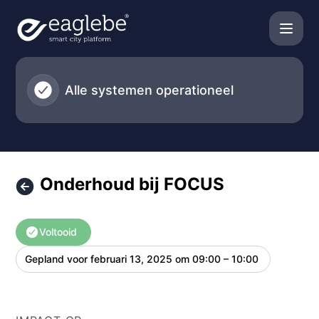
Eaglebe - Onderhoud bij FOCUS – Onderhoudsgegevens
Alle systemen operationeel
Onderhoud bij FOCUS
Voltooid
Gepland voor
februari 13, 2025 om 09:00 – 10:00
UTC