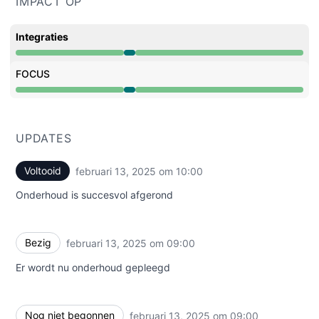
IMPACT OP
Integraties
Onderhoud van 9:00 AM naar 10:00 AM
FOCUS
Onderhoud van 9:00 AM naar 10:00 AM
UPDATES
Voltooid
februari 13, 2025 om 10:00
UTC
Onderhoud is succesvol afgerond
Bezig
februari 13, 2025 om 09:00
UTC
Er wordt nu onderhoud gepleegd
Nog niet begonnen
februari 13, 2025 om 09:00
UTC