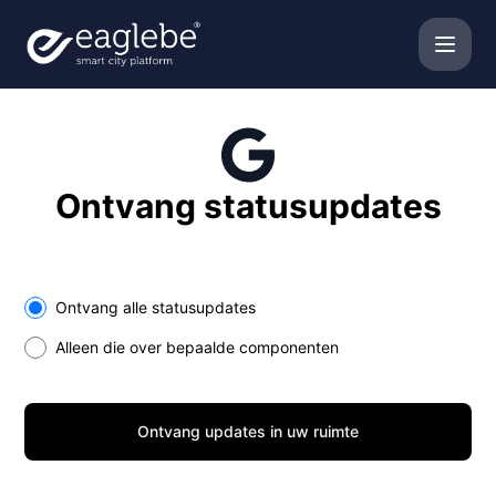
Eaglebe - Ontvang updates in uw ruimte
Ontvang statusupdates
Select the components you want to receive updates for
Ontvang alle statusupdates
Alleen die over bepaalde componenten
Ontvang updates in uw ruimte