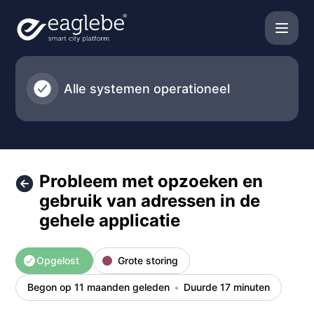
Eaglebe - Probleem met opzoeken en gebruik van adressen i
Alle systemen operationeel
Probleem met opzoeken en
gebruik van adressen in de
gehele applicatie
Opgelost
Grote storing
Begon op 11 maanden geleden
Duurde 17 minuten