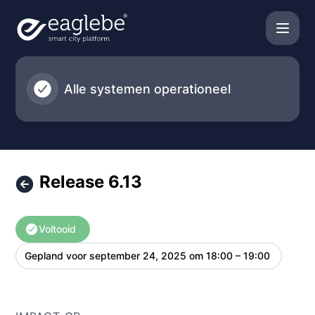
Eaglebe - Release 6.13 – Onderhoudsgegevens
Alle systemen operationeel
Release 6.13
Voltooid
Gepland voor
september 24, 2025 om 18:00 – 19:00
UTC