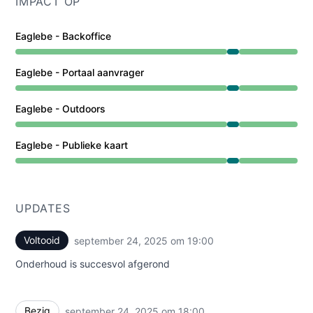
IMPACT OP
Eaglebe - Backoffice
Onderhoud van 6:00 PM naar 7:00 PM
Eaglebe - Portaal aanvrager
Onderhoud van 6:00 PM naar 7:00 PM
Eaglebe - Outdoors
Onderhoud van 6:00 PM naar 7:00 PM
Eaglebe - Publieke kaart
Onderhoud van 6:00 PM naar 7:00 PM
UPDATES
Voltooid
september 24, 2025 om 19:00
UTC
Onderhoud is succesvol afgerond
Bezig
september 24, 2025 om 18:00
UTC