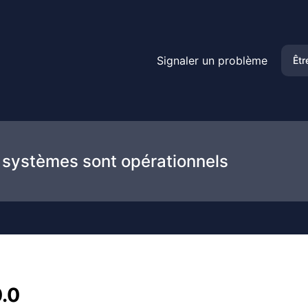
Signaler un problème
Êtr
 systèmes sont opérationnels
0.0