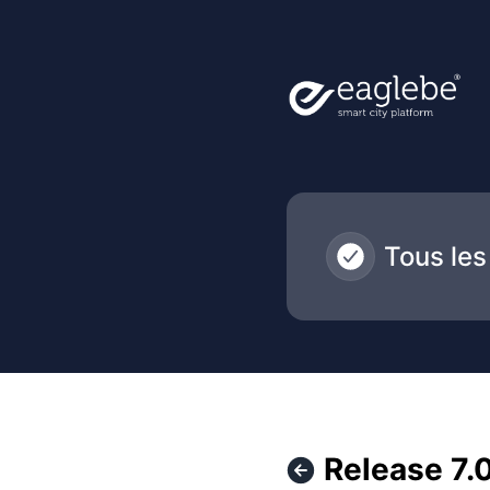
Eaglebe - Release 7.0.0 – Détails de la maintenance
Tous les
Release 7.