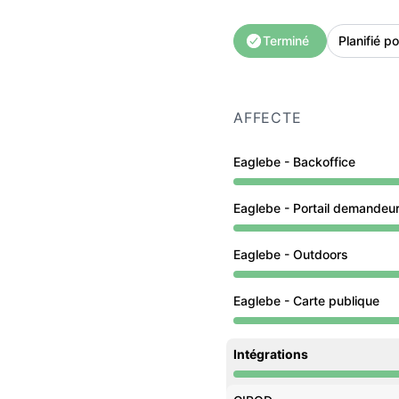
Terminé
Planifié p
AFFECTE
Eaglebe - Backoffice
Maintenance en cours d
Eaglebe - Portail demandeu
Maintenance en cours d
Eaglebe - Outdoors
Maintenance en cours d
Eaglebe - Carte publique
Maintenance en cours d
Intégrations
Maintenance en cours d