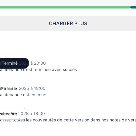
epuis 6:00 PM à 8:00 PM
CHARGER PLUS
mbre 16, 2025 à 20:00
Terminé
UTC
aintenance s'est terminée avec succès
mbre 16, 2025 à 18:00
En cours
UTC
aintenance est en cours
mbre 16, 2025 à 18:00
Pas encore commencé
UTC
uvrez toutes les nouveautés de cette version dans nos
notes de vers