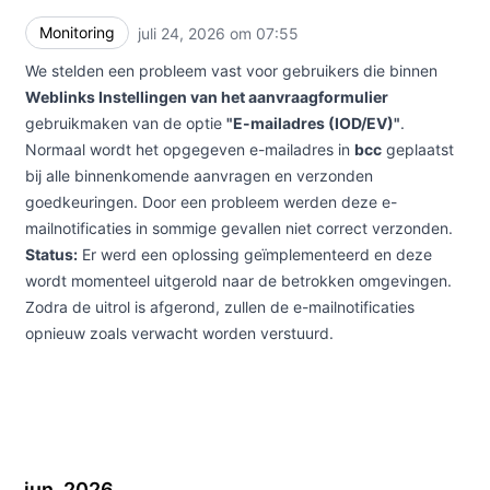
Monitoring
juli 24, 2026 om 07:55
UTC
We stelden een probleem vast voor gebruikers die binnen
Weblinks Instellingen van het aanvraagformulier
gebruikmaken van de optie
"E-mailadres (IOD/EV)"
.
Normaal wordt het opgegeven e-mailadres in
bcc
geplaatst
bij alle binnenkomende aanvragen en verzonden
goedkeuringen. Door een probleem werden deze e-
mailnotificaties in sommige gevallen niet correct verzonden.
Status:
Er werd een oplossing geïmplementeerd en deze
wordt momenteel uitgerold naar de betrokken omgevingen.
Zodra de uitrol is afgerond, zullen de e-mailnotificaties
opnieuw zoals verwacht worden verstuurd.
jun. 2026