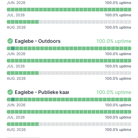
JUN. 2026
100.0
%
uptime
JUL. 2026
100.0
%
uptime
AUG. 2026
100.0
%
uptime
100% - uptime
Eaglebe - Outdoors
100.0% uptime
Eaglebe - Outdoors - Operationeel
Uptimegrafiek lezen voor Eaglebe - Outdoors
JUN. 2026
100.0
%
uptime
JUL. 2026
100.0
%
uptime
AUG. 2026
100.0
%
uptime
100% - uptime
Eaglebe - Publieke kaart
100.0% uptime
Eaglebe - Publieke kaart - Operationeel
Uptimegrafiek lezen voor Eaglebe - Publieke kaart
JUN. 2026
100.0
%
uptime
JUL. 2026
100.0
%
uptime
AUG. 2026
100.0
%
uptime