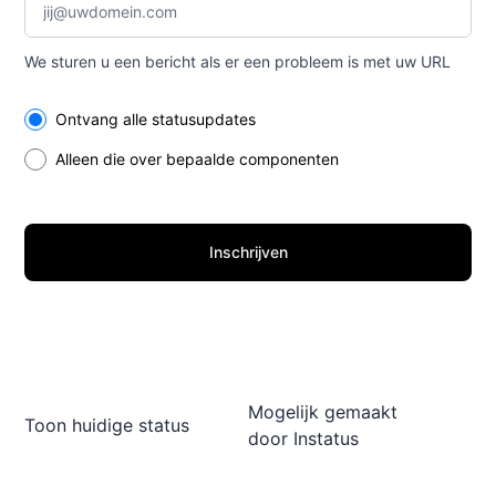
We sturen u een bericht als er een probleem is met uw URL
Select the components you want to receive updates for
Ontvang alle statusupdates
Alleen die over bepaalde componenten
Inschrijven
Mogelijk gemaakt
Toon huidige status
door
Instatus